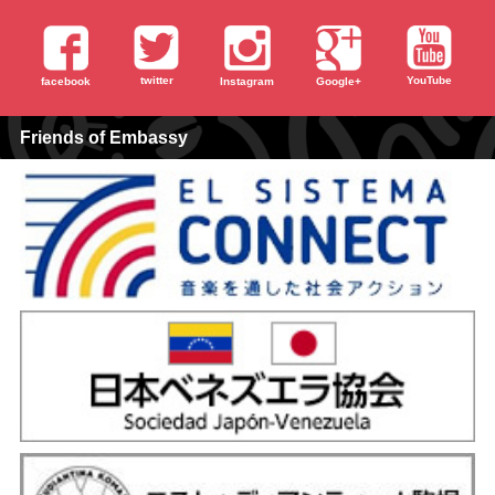
twitter
YouTube
facebook
Instagram
Google+
Friends of Embassy