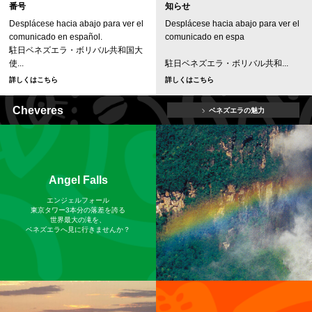
番号
知らせ
Desplácese hacia abajo para ver el
Desplácese hacia abajo para ver el
comunicado en español.
comunicado en espa
駐日ベネズエラ・ボリバル共和国大
使...
駐日ベネズエラ・ボリバル共和...
詳しくはこちら
詳しくはこちら
Cheveres
ベネズエラの魅力
Angel Falls
エンジェルフォール
東京タワー3本分の落差を誇る
世界最大の滝を、
ベネズエラへ見に行きませんか？