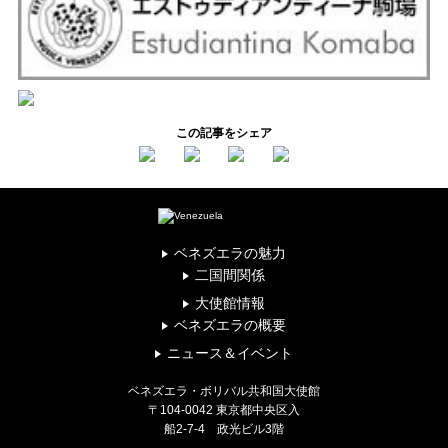
この記事をシェア
ベネズエラの魅力
二国間関係
大使館情報
ベネズエラの概要
ニュース＆イベント
ベネズエラ・ボリバル共和国大使館
〒104-0042 東京都中央区入
船2-7-4 政光ビル3階