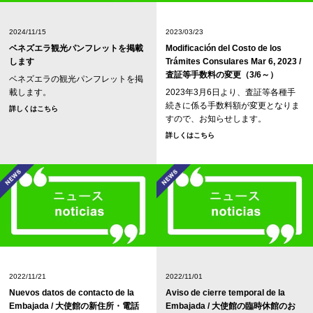
2024/11/15
2023/03/23
ベネズエラ観光パンフレットを掲載
Modificación del Costo de los
します
Trámites Consulares Mar 6, 2023 /
査証等手数料の変更（3/6～）
ベネズエラの観光パンフレットを掲
載します。
2023年3月6日より、査証等各種手
続きに係る手数料額が変更となりま
詳しくはこちら
すので、お知らせします。
詳しくはこちら
2022/11/21
2022/11/01
Nuevos datos de contacto de la
Aviso de cierre temporal de la
Embajada / 大使館の新住所・電話
Embajada / 大使館の臨時休館のお