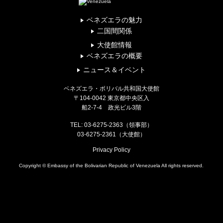
ベネズエラの魅力
二国間関係
大使館情報
ベネズエラの概要
ニュース＆イベント
ベネズエラ・ボリバル共和国大使館
〒104-0042 東京都中央区入
船2-7-4 政光ビル3階
TEL: 03-6275-2363（領事部）
03-6275-2361（大使館）
Privacy Policy
Copyright © Embassy of the Bolivarian Republic of Venezuela All rights reserved.