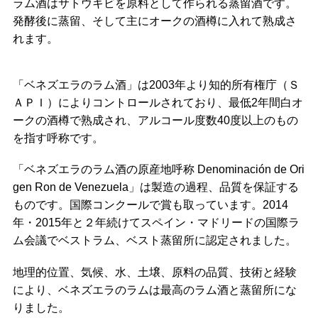
ラム酒はサトウキビを原料として作られる蒸留酒です。
発酵後に蒸留、そして主にオークの酒樽に入れて熟成さ
れます。
「ベネズエラのラム酒」は2003年より知的所有権庁（Ｓ
ＡＰＩ）によりコントロールされており、最低2年間白オ
ークの酒樽で熟成され、アルコール度数40度以上のもの
を指す呼称です。
「ベネズエラのラム酒の原産地呼称 Denominación de Ori
gen Ron de Venezuela」は製造の過程、品質を保証する
ものです。国際コンクールで賞も取っています。2014
年・2015年と２年続けてスペイン・マドリードの国際ラ
ム会議でベストラム、ベスト蒸留所に認定されました。
地理的位置、気候、水、土壌、原料の品質、技術と経験
により、ベネズエラのラムは最高のラム酒と蒸留所にな
りました。