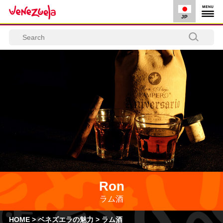
JP
Ron
ラム酒
HOME
>
ベネズエラの魅力
>
ラム酒