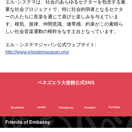
エル･システマは、社会のあらゆるセクターを包含する重
要な社会プロジェクトで、特に社会的弱者となるセクタ
ーの人たちに音楽を通じて喜びと楽しみを与えていま
す。根気、規律、仲間意識、連帯感、約束がこの素晴ら
しい社会音楽運動の根幹をなす土台となっています。
エル・システマジャパン公式ウェブサイト:
http://www.elsistemajapan.org/
ベネズエラ大使館公式SNS
twitter
YouTube
facebook
Instagram
Google+
Friends of Embassy