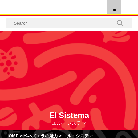
JP
El Sistema
エル・システマ
HOME
>
ベネズエラの魅力
>
エル・システマ