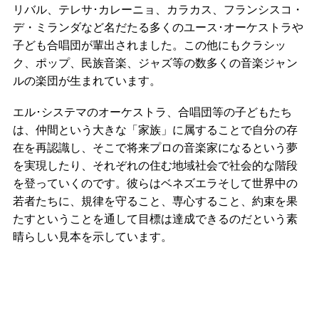
リバル、テレサ･カレーニョ、カラカス、フランシスコ・
デ・ミランダなど名だたる多くのユース･オーケストラや
子ども合唱団が輩出されました。この他にもクラシッ
ク、ポップ、民族音楽、ジャズ等の数多くの音楽ジャン
ルの楽団が生まれています。
エル･システマのオーケストラ、合唱団等の子どもたち
は、仲間という大きな「家族」に属することで自分の存
在を再認識し、そこで将来プロの音楽家になるという夢
を実現したり、それぞれの住む地域社会で社会的な階段
を登っていくのです。彼らはベネズエラそして世界中の
若者たちに、規律を守ること、専心すること、約束を果
たすということを通して目標は達成できるのだという素
晴らしい見本を示しています。