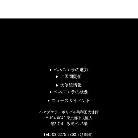
この記事をシェア
ベネズエラの魅力
二国間関係
大使館情報
ベネズエラの概要
ニュース＆イベント
ベネズエラ・ボリバル共和国大使館
〒104-0042 東京都中央区入
船2-7-4 政光ビル3階
TEL: 03-6275-2363（領事部）