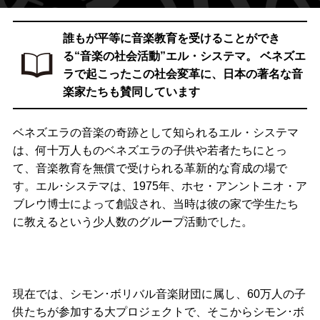
誰もが平等に音楽教育を受けることができ
る“音楽の社会活動”エル・システマ。
ベネズエ
ラで起こったこの社会変革に、日本の著名な音
楽家たちも賛同しています
ベネズエラの音楽の奇跡として知られるエル・システマ
は、何十万人ものベネズエラの子供や若者たちにとっ
て、音楽教育を無償で受けられる革新的な育成の場で
す。エル･システマは、1975年、ホセ・アンントニオ・ア
ブレウ博士によって創設され、当時は彼の家で学生たち
に教えるという少人数のグループ活動でした。
現在では、シモン･ボリバル音楽財団に属し、60万人の子
供たちが参加する大プロジェクトで、そこからシモン･ボ