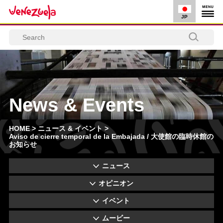
JP
News & Events
HOME
>
ニュース & イベント
>
Aviso de cierre temporal de la Embajada / 大使館の臨時休館の
お知らせ
ニュース
オピニオン
イベント
ムービー