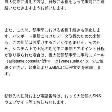
当大使館に御用の方は、日数に余裕をもって事前にご連
絡いただきますようお願いします。
また、この間、領事部における各種手続きも停止しま
す。パスポート更新に向けたデータ取得のための来館
も、この期間はお受けすることができません。そのた
め、システム上で上記の期間中に来館のアポイント日程
が割り振られた場合は、当大使館領事部に事前にメール
（asistente.consular [@マーク] venezuela.or.jp）でご連
絡ください。領事部よりSAIMEに日程変更を依頼しま
す。
移転先の住所および電話番号は、おって大使館のSNS、
ウェブサイト等でお知らせします。