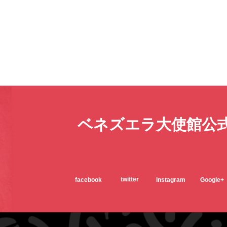
ベネズエラ大使館公式
twitter
facebook
Instagram
Google+