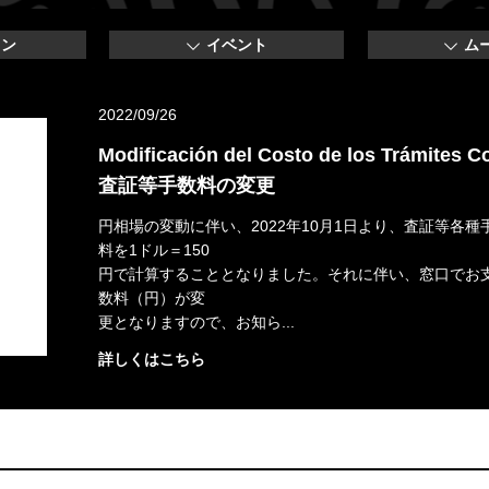
オン
イベント
ム
2022/09/26
Modificación del Costo de los Trámites C
査証等手数料の変更
円相場の変動に伴い、2022年10月1日より、査証等各
料を1ドル＝150
円で計算することとなりました。それに伴い、窓口でお
数料（円）が変
更となりますので、お知ら...
詳しくはこちら