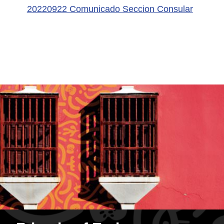
20220922 Comunicado Seccion Consular