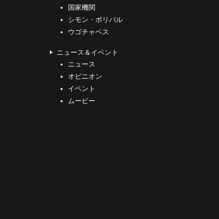
国家機関
シモン・ボリバル
ウゴチャベス
ニュース＆イベント
ニュース
オピニオン
イベント
ムービー