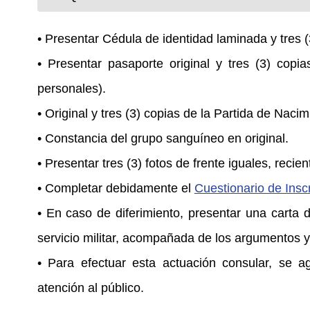
• Presentar Cédula de identidad laminada y tres (3
• Presentar pasaporte original y tres (3) cop
personales).
• Original y tres (3) copias de la Partida de Naci
• Constancia del grupo sanguíneo en original.
• Presentar tres (3) fotos de frente iguales, recie
• Completar debidamente el
Cuestionario de Inscr
• En caso de diferimiento, presentar una carta di
servicio militar, acompañada de los argumentos y 
• Para efectuar esta actuación consular, se ag
atención al público.