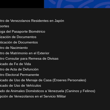
tro de Venezolanos Residentes en Japón
portes
oga del Pasaporte Biométrico
ización de Documentos
ticación de Documentos
tro de Nacimiento
tro de Matrimonio en el Exterior
tro Consular para Remesa de Divisas
ficado de Fe de Vida
tro de Acta de Defunción
tro Electoral Permanente
ficado de Uso de Menaje de Casa (Enseres Personales)
ficado de Uso de Vehículos
ado de Animales Domésticos a Venezuela (Caninos y Felinos)
ipción de Venezolanos en el Servicio Militar