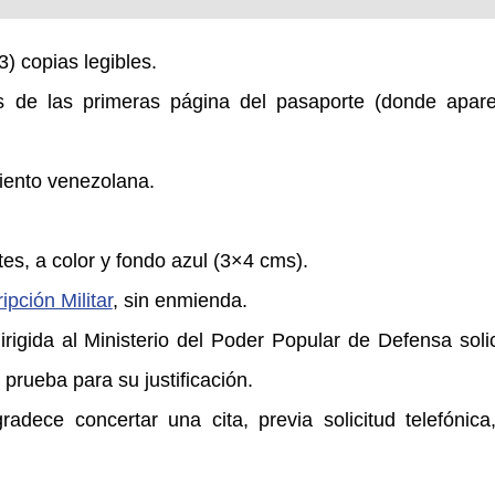
) copias legibles.
ias de las primeras página del pasaporte (donde apar
miento venezolana.
ntes, a color y fondo azul (3×4 cms).
ipción Militar
, sin enmienda.
rigida al Ministerio del Poder Popular de Defensa solici
prueba para su justificación.
radece concertar una cita, previa solicitud telefónica