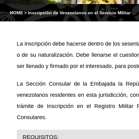
HOME
>
Inscripción de Venezolanos en el Servicio Militar
La inscripción debe hacerse dentro de los sesent
o de su naturalización. Debe llenarse el cuestio
ser llenado y firmado por el interesado, para po
La Sección Consular de la Embajada la Repúb
venezolanos residentes en esta jurisdicción, co
trámite de Inscripción en el Registro Milita
Consulares.
REQUISITOS: