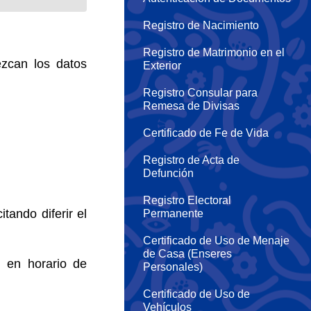
Registro de Nacimiento
Registro de Matrimonio en el
ezcan los datos
Exterior
Registro Consular para
Remesa de Divisas
Certificado de Fe de Vida
Registro de Acta de
Defunción
Registro Electoral
tando diferir el
Permanente
Certificado de Uso de Menaje
de Casa (Enseres
, en horario de
Personales)
Certificado de Uso de
Vehículos