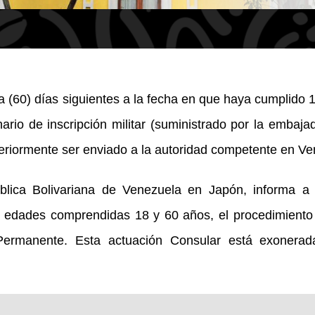
a (60) días siguientes a la fecha en que haya cumplido
nario de inscripción militar (suministrado por la embaja
steriormente ser enviado a la autoridad competente en Ve
lica Bolivariana de Venezuela en Japón, informa a 
n edades comprendidas 18 y 60 años, el procedimiento 
r Permanente. Esta actuación Consular está exonera