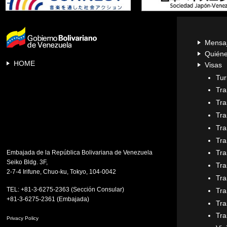
Mensaj
Quiéne
HOME
Visas
Tur
Tra
Tra
Tra
Tra
Tra
Tra
Embajada de la República Bolivariana de Venezuela
Seiko Bldg. 3F,
Tra
2-7-4 Irifune, Chuo-ku, Tokyo, 104-0042
Tra
TEL: +81-3-6275-2363 (Sección Consular)
Tra
+81-3-6275-2361 (Embajada)
Tra
Tra
Privacy Policy